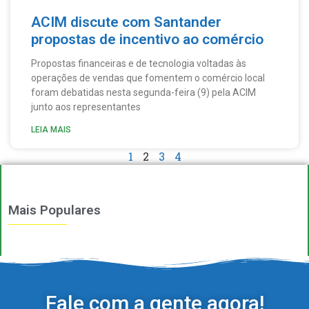
ACIM discute com Santander
propostas de incentivo ao comércio
Propostas financeiras e de tecnologia voltadas às
operações de vendas que fomentem o comércio local
foram debatidas nesta segunda-feira (9) pela ACIM
junto aos representantes
LEIA MAIS
1
2
3
4
Mais Populares
Fale com a gente agora!