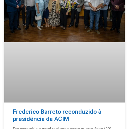
Frederico Barreto reconduzido à
presidência da ACIM
Em assembleia geral realizada nesta quarta-feira (30),