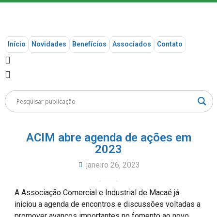
Início
Novidades
Benefícios
Associados
Contato
ACIM abre agenda de ações em
2023
janeiro 26, 2023
A Associação Comercial e Industrial de Macaé já
iniciou a agenda de encontros e discussões voltadas a
promover avanços importantes no fomento ao novo