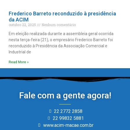
Frederico Barreto reconduzido à presidência
da ACIM
outubro 22, 2025
Nenhum comentário
Em eleição realizada durante a assembleia geral ocorrida
nesta terça-feira (21), o empresário Frederico Barreto foi
reconduzido à Presidência da Associação Comercial e
Industrial de
Read More »
Fale com a gente agora!
22 2772 2858
22 99832 5881
www.acim-macae.com.br