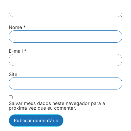
Nome
*
E-mail
*
Site
Salvar meus dados neste navegador para a
próxima vez que eu comentar.