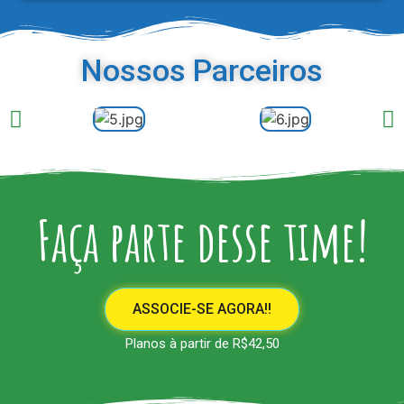
Nossos Parceiros
Faça parte desse time!
ASSOCIE-SE AGORA!!
Planos à partir de R$42,50