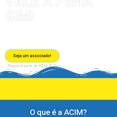
VALE A PENA
SIM!
Seja um associado e faça parte do maior
grupo de empreendedores de Macaé.
Seja um associado!
Planos à partir de R$42,50
O que é a ACIM?