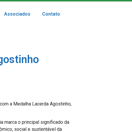
Associados
Contato
gostinho
) com a Medalha Lacerda Agostinho,
a marca o principal significado da
mico, social e sustentável da