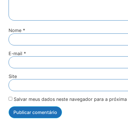
Nome
*
E-mail
*
Site
Salvar meus dados neste navegador para a próxima