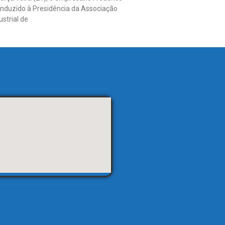
onduzido à Presidência da Associação
strial de