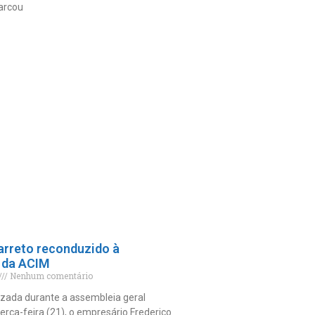
arcou
arreto reconduzido à
 da ACIM
Nenhum comentário
izada durante a assembleia geral
terça-feira (21), o empresário Frederico