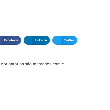
Facebook
LinkedIn
Twitter
obrigatórios são marcados com
*