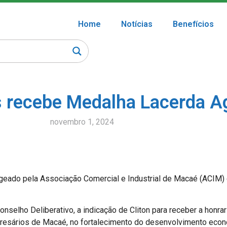
Home
Notícias
Benefícios
os recebe Medalha Lacerda A
novembro 1, 2024
nageado pela Associação Comercial e Industrial de Macaé (ACIM
elho Deliberativo, a indicação de Cliton para receber a honrari
esários de Macaé, no fortalecimento do desenvolvimento econô