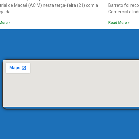
trial de Macaé (ACIM) nesta terça-feira (21) com a
Barreto foi rec
ga da
Comercial e Indu
More »
Read More »