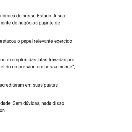
conômica do nosso Estado. A sua
iente de negócios pujante de
estacou o papel relevante exercido
dos exemplos das lutas travadas por
pel do empresário em nossa cidade”,
 acreditaram em suas pautas
idade. Sem dúvidas, nada disso
on.