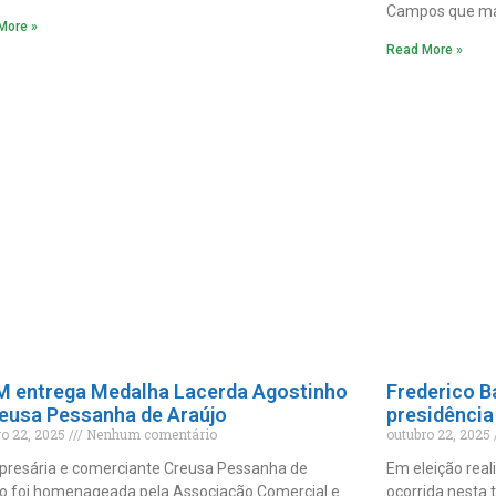
Campos que m
More »
Read More »
M entrega Medalha Lacerda Agostinho
Frederico B
reusa Pessanha de Araújo
presidência
ro 22, 2025
Nenhum comentário
outubro 22, 2025
presária e comerciante Creusa Pessanha de
Em eleição real
o foi homenageada pela Associação Comercial e
ocorrida nesta 