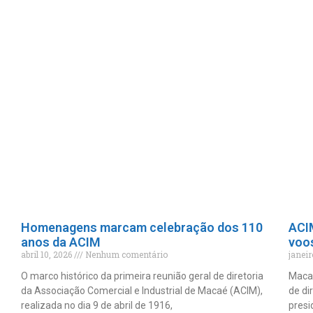
Homenagens marcam celebração dos 110
ACI
anos da ACIM
voo
abril 10, 2026
Nenhum comentário
janei
O marco histórico da primeira reunião geral de diretoria
Macaé
da Associação Comercial e Industrial de Macaé (ACIM),
de di
realizada no dia 9 de abril de 1916,
presi