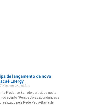
ipa de lançamento da nova
Macaé Energy
Nenhum comentário
nte Frederico Barreto participou nesta
8) do evento “Perspectivas Econômicas e
 realizado pela Rede Petro-Bacia de