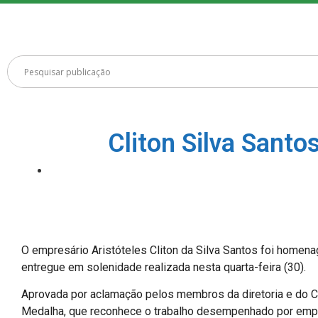
Cliton Silva Sant
O empresário Aristóteles Cliton da Silva Santos foi home
entregue em solenidade realizada nesta quarta-feira (30).
Aprovada por aclamação pelos membros da diretoria e do Cons
Medalha, que reconhece o trabalho desempenhado por empr