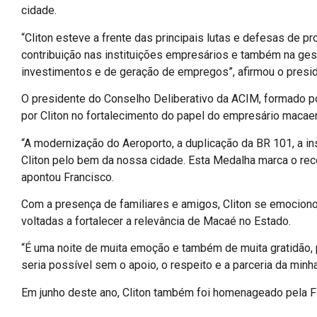
cidade.
“Cliton esteve a frente das principais lutas e defesas de 
contribuição nas instituições empresários e também na ge
investimentos e de geração de empregos”, afirmou o presid
O presidente do Conselho Deliberativo da ACIM, formado po
por Cliton no fortalecimento do papel do empresário maca
“A modernização do Aeroporto, a duplicação da BR 101, a i
Cliton pelo bem da nossa cidade. Esta Medalha marca o rec
apontou Francisco.
Com a presença de familiares e amigos, Cliton se emociono
voltadas a fortalecer a relevância de Macaé no Estado.
“É uma noite de muita emoção e também de muita gratidão, 
seria possível sem o apoio, o respeito e a parceria da minh
Em junho deste ano, Cliton também foi homenageado pela F