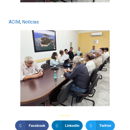
ACIM
, 
Notícias
Facebook
LinkedIn
Twitter