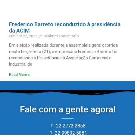
Frederico Barreto reconduzido à presidência
da ACIM
outubro 22, 2025
Nenhum comentário
Em eleição realizada durante a assembleia geral ocorrida
nesta terça-feira (21), o empresário Frederico Barreto foi
reconduzido à Presidência da Associação Comercial e
Industrial de
Read More »
Fale com a gente agora!
22 2772 2858
22 99832 5881