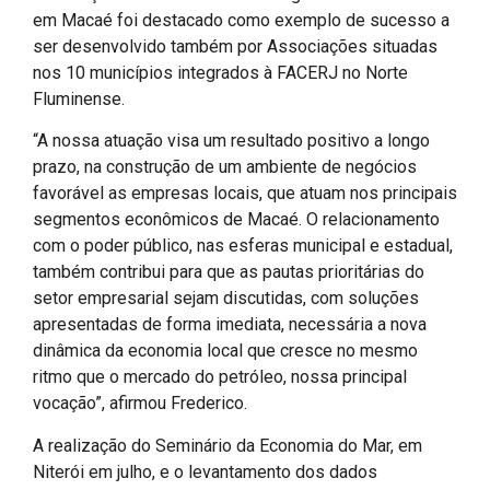
em Macaé foi destacado como exemplo de sucesso a
ser desenvolvido também por Associações situadas
nos 10 municípios integrados à FACERJ no Norte
Fluminense.
“A nossa atuação visa um resultado positivo a longo
prazo, na construção de um ambiente de negócios
favorável as empresas locais, que atuam nos principais
segmentos econômicos de Macaé. O relacionamento
com o poder público, nas esferas municipal e estadual,
também contribui para que as pautas prioritárias do
setor empresarial sejam discutidas, com soluções
apresentadas de forma imediata, necessária a nova
dinâmica da economia local que cresce no mesmo
ritmo que o mercado do petróleo, nossa principal
vocação”, afirmou Frederico.
A realização do Seminário da Economia do Mar, em
Niterói em julho, e o levantamento dos dados