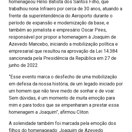
homenageou Hélio Batista dos Santos Filho, que
trabalhou nona Infraero por cerca de 30 anos, atuando a
frente da superintendência do Aeroporto durante o
período de expansão e modernização da base, e
também ao jornalista e empresário Oscar Pires,
responsável por propor a homenagem à Joaquim de
Azevedo Mancebo, iniciando a mobilização política e
empresarial que resultou na aprovação da Lei 14.384
sancionada pela Presidência da República em 27 de
junho de 2022.
“Esse evento marca o desfecho de uma mobilização
em defesa da nossa história, de um legado iniciado por
um homem que não teve medo de sonhar e de voar.
Sem dúvidas, é um momento de muita emoção para
mim e para todos que se empenharam a prestar essa
homenagem a Joaquim”, afirmou Cliton.
A solenidade também foi marcada pela emoção dos
filhos do homenageado: Joaquim de Azevedo