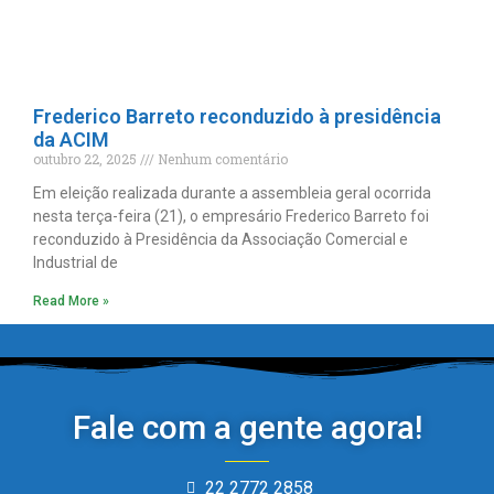
Frederico Barreto reconduzido à presidência
da ACIM
outubro 22, 2025
Nenhum comentário
Em eleição realizada durante a assembleia geral ocorrida
nesta terça-feira (21), o empresário Frederico Barreto foi
reconduzido à Presidência da Associação Comercial e
Industrial de
Read More »
Fale com a gente agora!
22 2772 2858