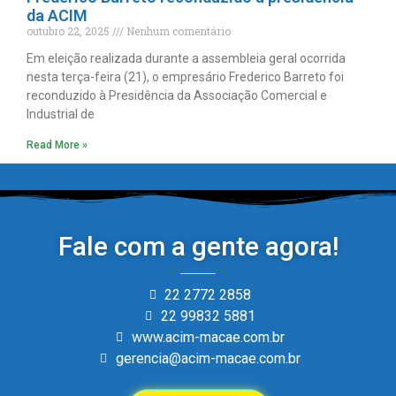
da ACIM
outubro 22, 2025
Nenhum comentário
Em eleição realizada durante a assembleia geral ocorrida
nesta terça-feira (21), o empresário Frederico Barreto foi
reconduzido à Presidência da Associação Comercial e
Industrial de
Read More »
Fale com a gente agora!
22 2772 2858
22 99832 5881
www.acim-macae.com.br
gerencia@acim-macae.com.br