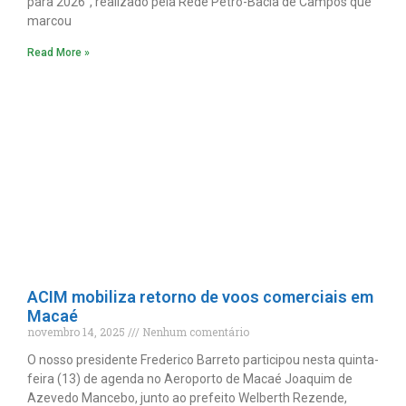
para 2026”, realizado pela Rede Petro-Bacia de Campos que
marcou
Read More »
ACIM mobiliza retorno de voos comerciais em
Macaé
novembro 14, 2025
Nenhum comentário
O nosso presidente Frederico Barreto participou nesta quinta-
feira (13) de agenda no Aeroporto de Macaé Joaquim de
Azevedo Mancebo, junto ao prefeito Welberth Rezende,