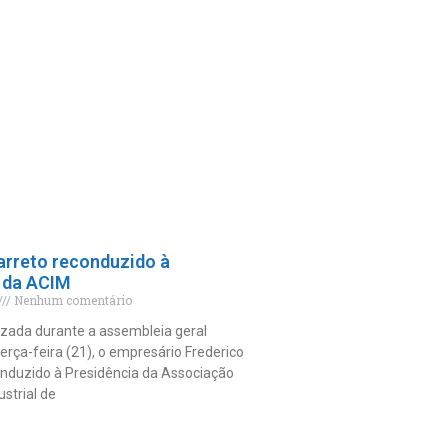
arreto reconduzido à
 da ACIM
Nenhum comentário
izada durante a assembleia geral
terça-feira (21), o empresário Frederico
onduzido à Presidência da Associação
strial de