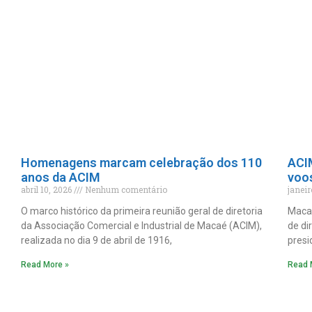
Homenagens marcam celebração dos 110
ACI
anos da ACIM
voo
abril 10, 2026
Nenhum comentário
janei
O marco histórico da primeira reunião geral de diretoria
Macaé
da Associação Comercial e Industrial de Macaé (ACIM),
de di
realizada no dia 9 de abril de 1916,
presi
Read More »
Read 