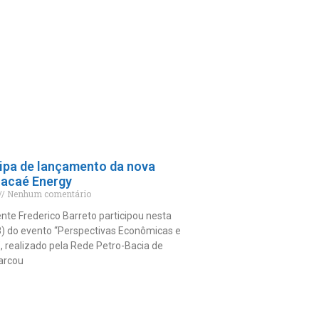
ipa de lançamento da nova
Macaé Energy
Nenhum comentário
nte Frederico Barreto participou nesta
8) do evento “Perspectivas Econômicas e
 realizado pela Rede Petro-Bacia de
arcou