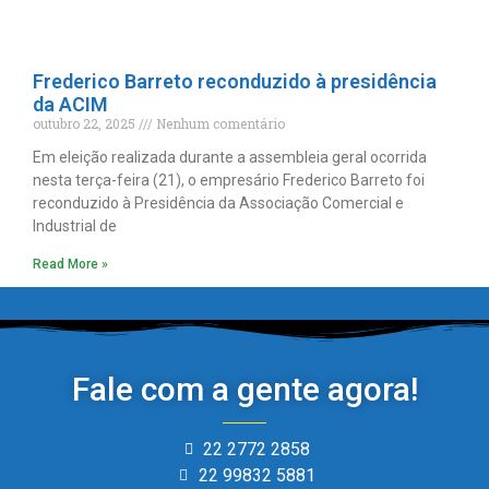
Frederico Barreto reconduzido à presidência
da ACIM
outubro 22, 2025
Nenhum comentário
Em eleição realizada durante a assembleia geral ocorrida
nesta terça-feira (21), o empresário Frederico Barreto foi
reconduzido à Presidência da Associação Comercial e
Industrial de
Read More »
Fale com a gente agora!
22 2772 2858
22 99832 5881