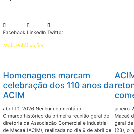
Facebook
LinkedIn
Twitter
Mais Publicações
Homenagens marcam
ACIM
celebração dos 110 anos da
reto
ACIM
come
abril 10, 2026
Nenhum comentário
janeiro
O marco histórico da primeira reunião geral de
Macaé de
diretoria da Associação Comercial e Industrial
geral de
de Macaé (ACIM), realizada no dia 9 de abril de
(28), o 