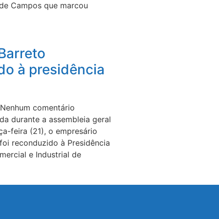
 de Campos que marcou
Barreto
do à presidência
Nenhum comentário
ada durante a assembleia geral
ça-feira (21), o empresário
 foi reconduzido à Presidência
ercial e Industrial de