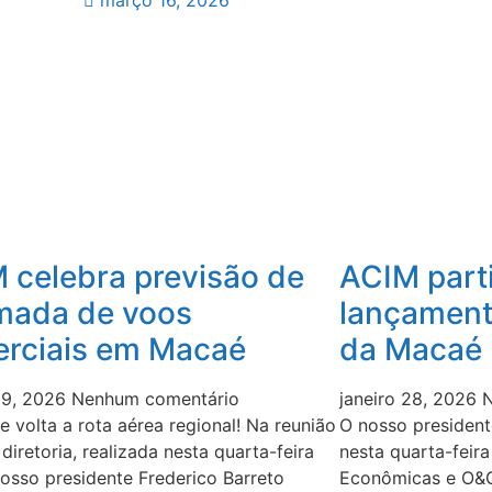
março 16, 2026
 celebra previsão de
ACIM part
mada de voos
lançament
rciais em Macaé
da Macaé 
 29, 2026
Nenhum comentário
janeiro 28, 2026
N
 volta a rota aérea regional! Na reunião
O nosso president
 diretoria, realizada nesta quarta-feira
nesta quarta-feir
nosso presidente Frederico Barreto
Econômicas e O&G 