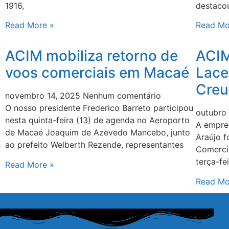
1916,
destaco
Read More »
Read Mo
ACIM mobiliza retorno de
ACIM
voos comerciais em Macaé
Lace
Creu
novembro 14, 2025
Nenhum comentário
O nosso presidente Frederico Barreto participou
outubro
nesta quinta-feira (13) de agenda no Aeroporto
A empre
de Macaé Joaquim de Azevedo Mancebo, junto
Araújo 
ao prefeito Welberth Rezende, representantes
Comercia
terça-fe
Read More »
Read Mo