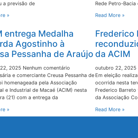
u a previsão de
Rede Petro-Bacia
re »
Read More »
 entrega Medalha
Frederico 
rda Agostinho à
reconduzi
sa Pessanha de Araújo
da ACIM
 22, 2025
Nenhum comentário
outubro 22, 2025
sária e comerciante Creusa Pessanha de
Em eleição realiz
foi homenageada pela Associação
ocorrida nesta ter
l e Industrial de Macaé (ACIM) nesta
Frederico Barreto
ira (21) com a entrega da
da Associação Com
re »
Read More »