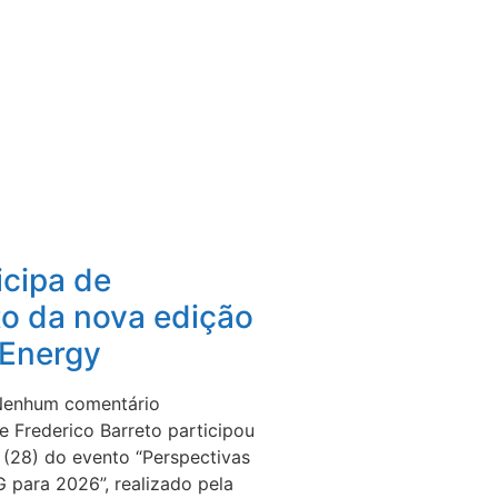
icipa de
o da nova edição
Energy
enhum comentário
e Frederico Barreto participou
a (28) do evento “Perspectivas
para 2026”, realizado pela