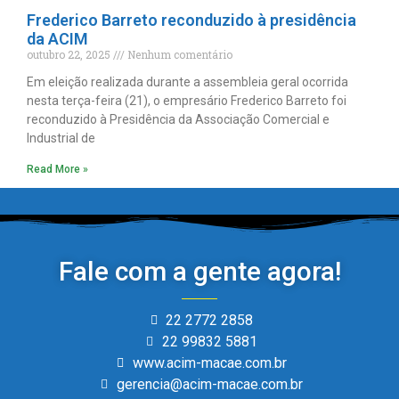
Frederico Barreto reconduzido à presidência
da ACIM
outubro 22, 2025
Nenhum comentário
Em eleição realizada durante a assembleia geral ocorrida
nesta terça-feira (21), o empresário Frederico Barreto foi
reconduzido à Presidência da Associação Comercial e
Industrial de
Read More »
Fale com a gente agora!
22 2772 2858
22 99832 5881
www.acim-macae.com.br
gerencia@acim-macae.com.br