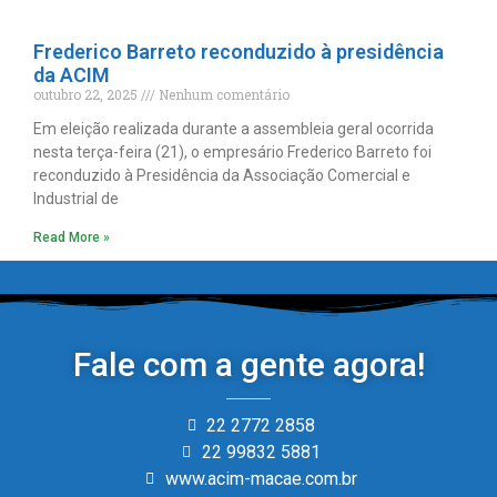
Frederico Barreto reconduzido à presidência
da ACIM
outubro 22, 2025
Nenhum comentário
Em eleição realizada durante a assembleia geral ocorrida
nesta terça-feira (21), o empresário Frederico Barreto foi
reconduzido à Presidência da Associação Comercial e
Industrial de
Read More »
Fale com a gente agora!
22 2772 2858
22 99832 5881
www.acim-macae.com.br