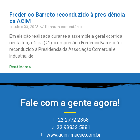
Frederico Barreto reconduzido à presidência
da ACIM
outubro 22, 2025
Nenhum comentário
Em eleição realizada durante a assembleia geral ocorrida
nesta terça-feira (21), o empresário Frederico Barreto foi
reconduzido à Presidência da Associação Comercial e
Industrial de
Read More »
Fale com a gente agora!
22 2772 2858
22 99832 5881
www.acim-macae.com.br