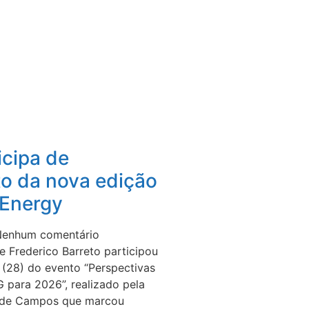
icipa de
o da nova edição
Energy
enhum comentário
e Frederico Barreto participou
a (28) do evento “Perspectivas
para 2026”, realizado pela
 de Campos que marcou