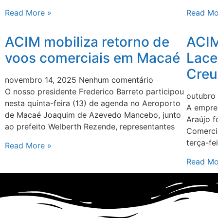
Read More »
Read Mo
ACIM mobiliza retorno de
ACIM
voos comerciais em Macaé
Lace
Creu
novembro 14, 2025
Nenhum comentário
O nosso presidente Frederico Barreto participou
outubro
nesta quinta-feira (13) de agenda no Aeroporto
A empre
de Macaé Joaquim de Azevedo Mancebo, junto
Araújo 
ao prefeito Welberth Rezende, representantes
Comercia
terça-fe
Read More »
Read Mo