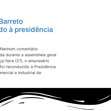
Barreto
do à presidência
Nenhum comentário
ada durante a assembleia geral
ça-feira (21), o empresário
 foi reconduzido à Presidência
ercial e Industrial de