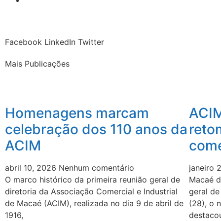
Facebook
LinkedIn
Twitter
Mais Publicações
Homenagens marcam
ACIM
celebração dos 110 anos da
reto
ACIM
come
abril 10, 2026
Nenhum comentário
janeiro
O marco histórico da primeira reunião geral de
Macaé de
diretoria da Associação Comercial e Industrial
geral de
de Macaé (ACIM), realizada no dia 9 de abril de
(28), o 
1916,
destaco