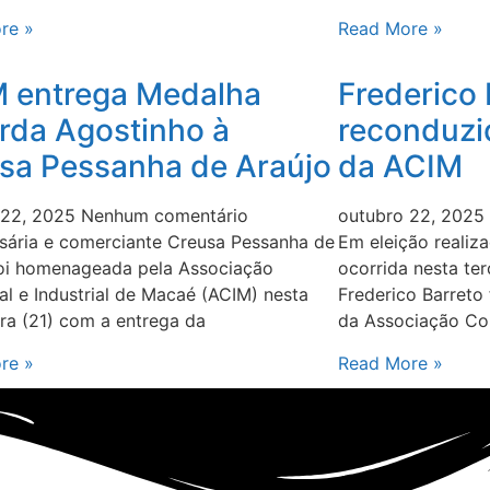
re »
Read More »
 entrega Medalha
Frederico 
rda Agostinho à
reconduzi
sa Pessanha de Araújo
da ACIM
 22, 2025
Nenhum comentário
outubro 22, 2025
sária e comerciante Creusa Pessanha de
Em eleição realiz
foi homenageada pela Associação
ocorrida nesta ter
l e Industrial de Macaé (ACIM) nesta
Frederico Barreto
ira (21) com a entrega da
da Associação Com
re »
Read More »