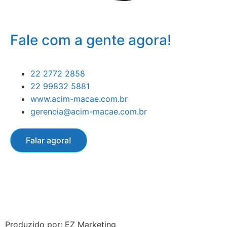
Fale com a gente agora!
22 2772 2858
22 99832 5881
www.acim-macae.com.br
gerencia@acim-macae.com.br
Falar agora!
Produzido por: EZ Marketing