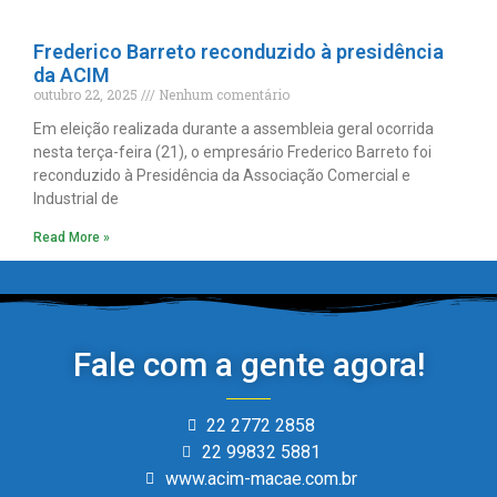
Frederico Barreto reconduzido à presidência
da ACIM
outubro 22, 2025
Nenhum comentário
Em eleição realizada durante a assembleia geral ocorrida
nesta terça-feira (21), o empresário Frederico Barreto foi
reconduzido à Presidência da Associação Comercial e
Industrial de
Read More »
Fale com a gente agora!
22 2772 2858
22 99832 5881
www.acim-macae.com.br