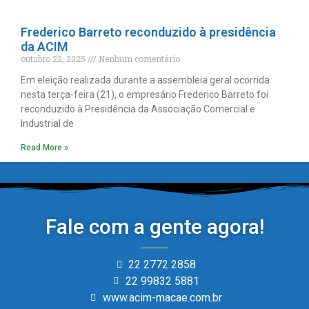
Frederico Barreto reconduzido à presidência
da ACIM
outubro 22, 2025
Nenhum comentário
Em eleição realizada durante a assembleia geral ocorrida
nesta terça-feira (21), o empresário Frederico Barreto foi
reconduzido à Presidência da Associação Comercial e
Industrial de
Read More »
Fale com a gente agora!
22 2772 2858
22 99832 5881
www.acim-macae.com.br