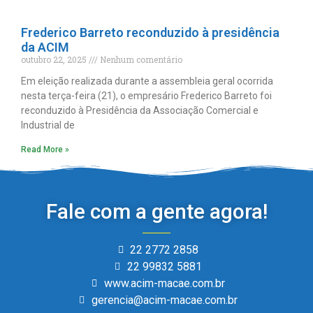
Frederico Barreto reconduzido à presidência
da ACIM
outubro 22, 2025
Nenhum comentário
Em eleição realizada durante a assembleia geral ocorrida
nesta terça-feira (21), o empresário Frederico Barreto foi
reconduzido à Presidência da Associação Comercial e
Industrial de
Read More »
Fale com a gente agora!
22 2772 2858
22 99832 5881
www.acim-macae.com.br
gerencia@acim-macae.com.br