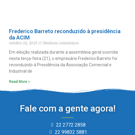
Frederico Barreto reconduzido à presidência
da ACIM
outubro 22, 2025
Nenhum comentário
Em eleição realizada durante a assembleia geral ocorrida
nesta terça-feira (21), o empresário Frederico Barreto foi
reconduzido à Presidência da Associação Comercial e
Industrial de
Read More »
Fale com a gente agora!
22 2772 2858
22 99832 5881