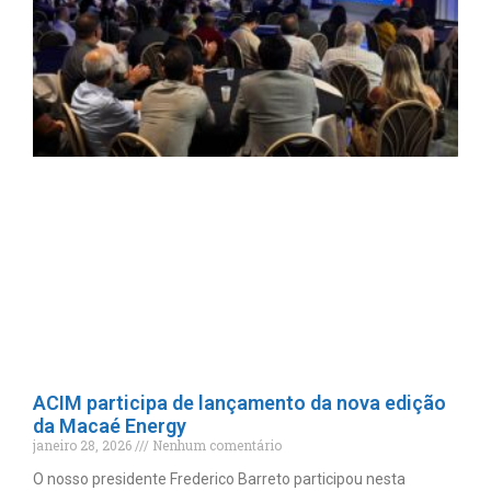
ACIM participa de lançamento da nova edição
da Macaé Energy
janeiro 28, 2026
Nenhum comentário
O nosso presidente Frederico Barreto participou nesta