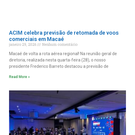
ACIM celebra previsão de retomada de voos
comerciais em Macaé
janeiro 29, 2026
Nenhum comentário
Macaé de volta a rota aérea regional! Na reunião geral de
diretoria, realizada nesta quarta-feira (28), o nosso
presidente Frederico Barreto destacou a previsão de
Read More »