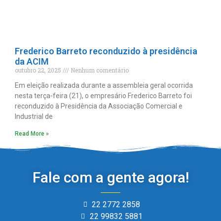
Frederico Barreto reconduzido à presidência
da ACIM
outubro 22, 2025
Nenhum comentário
Em eleição realizada durante a assembleia geral ocorrida
nesta terça-feira (21), o empresário Frederico Barreto foi
reconduzido à Presidência da Associação Comercial e
Industrial de
Read More »
Fale com a gente agora!
22 2772 2858
22 99832 5881