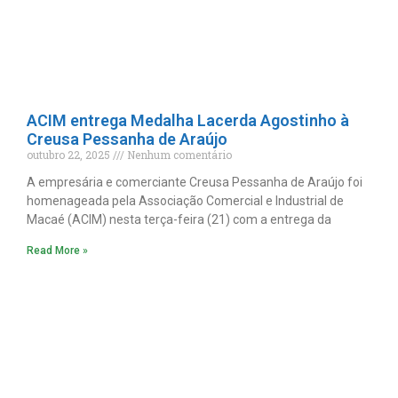
ACIM entrega Medalha Lacerda Agostinho à
Creusa Pessanha de Araújo
outubro 22, 2025
Nenhum comentário
A empresária e comerciante Creusa Pessanha de Araújo foi
homenageada pela Associação Comercial e Industrial de
Macaé (ACIM) nesta terça-feira (21) com a entrega da
Read More »