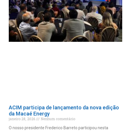
ACIM participa de lançamento da nova edição
da Macaé Energy
janeiro 28, 2026
Nenhum comentário
O nosso presidente Frederico Barreto participou nesta