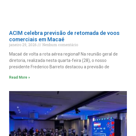
ACIM celebra previsão de retomada de voos
comerciais em Macaé
janeiro 29, 2026
Nenhum comentário
Macaé de volta a rota aérea regional! Na reunião geral de
diretoria, realizada nesta quarta-feira (28), o nosso
presidente Frederico Barreto destacou a previsão de
Read More »