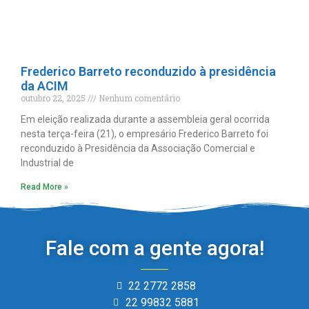
Frederico Barreto reconduzido à presidência
da ACIM
outubro 22, 2025
Nenhum comentário
Em eleição realizada durante a assembleia geral ocorrida
nesta terça-feira (21), o empresário Frederico Barreto foi
reconduzido à Presidência da Associação Comercial e
Industrial de
Read More »
Fale com a gente agora!
22 2772 2858
22 99832 5881