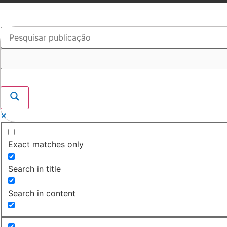
Ir
para
o
conteúdo
Exact matches only
Search in title
Search in content