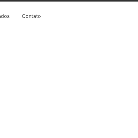
ados
Contato