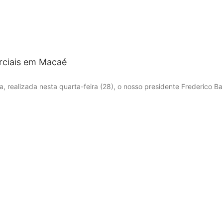
rciais em Macaé
ia, realizada nesta quarta-feira (28), o nosso presidente Frederico B