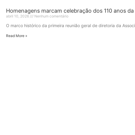
Homenagens marcam celebração dos 110 anos da
abril 10, 2026
Nenhum comentário
O marco histórico da primeira reunião geral de diretoria da Assoc
Read More »