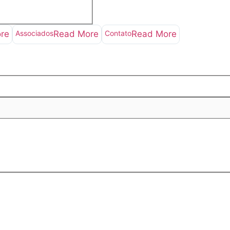
re
Associados
Read More
Contato
Read More