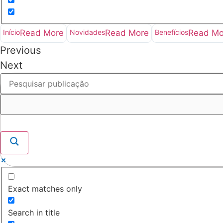
Início
Read More
Novidades
Read More
Benefícios
Read Mo
Previous
Next
Exact matches only
Search in title