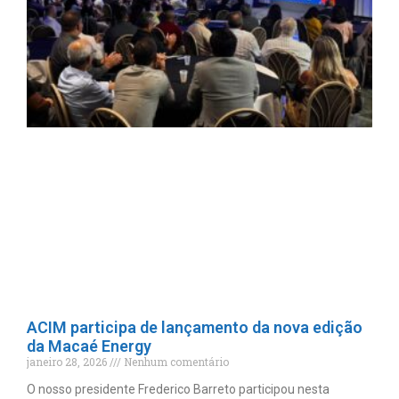
ACIM participa de lançamento da nova edição
da Macaé Energy
janeiro 28, 2026
Nenhum comentário
O nosso presidente Frederico Barreto participou nesta