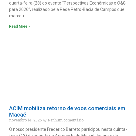
quarta-feira (28) do evento “Perspectivas Econômicas e O&G
para 2026”, realizado pela Rede Petro-Bacia de Campos que
marcou
Read More »
ACIM mobiliza retorno de voos comerciais em
Macaé
novembro 14, 2025
Nenhum comentário
O nosso presidente Frederico Barreto participou nesta quinta-
feira (13) de agenda no Aeroporto de Macaé Joaquim de