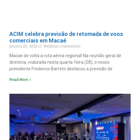
ACIM celebra previsão de retomada de voos
comerciais em Macaé
janeiro 29, 2026
Nenhum comentário
Macaé de volta a rota aérea regional! Na reunião geral de
diretoria, realizada nesta quarta-feira (28), o nosso
presidente Frederico Barreto destacou a previsão de
Read More »