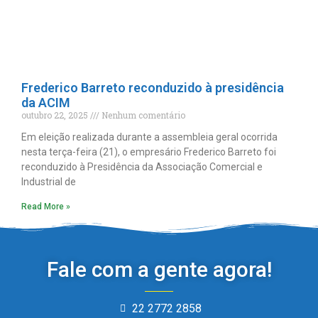
Frederico Barreto reconduzido à presidência
da ACIM
outubro 22, 2025
Nenhum comentário
Em eleição realizada durante a assembleia geral ocorrida
nesta terça-feira (21), o empresário Frederico Barreto foi
reconduzido à Presidência da Associação Comercial e
Industrial de
Read More »
Fale com a gente agora!
22 2772 2858