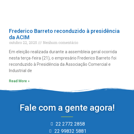
Frederico Barreto reconduzido à presidência
da ACIM
outubro 22, 2025
Nenhum comentário
Em eleição realizada durante a assembleia geral ocorrida
nesta terça-feira (21), o empresário Frederico Barreto foi
reconduzido à Presidência da Associação Comercial e
Industrial de
Read More »
Fale com a gente agora!
22 2772 2858
22 99832 5881