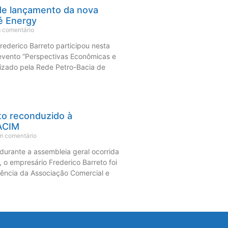
de lançamento da nova
é Energy
 comentário
rederico Barreto participou nesta
 evento “Perspectivas Econômicas e
izado pela Rede Petro-Bacia de
to reconduzido à
 ACIM
 comentário
 durante a assembleia geral ocorrida
), o empresário Frederico Barreto foi
ência da Associação Comercial e