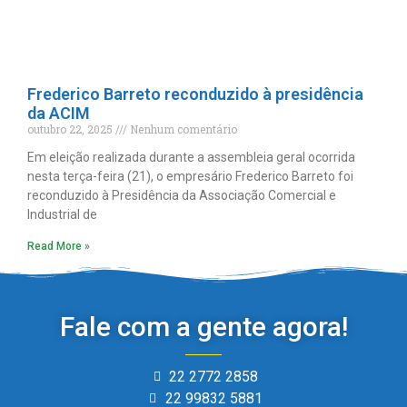
Frederico Barreto reconduzido à presidência
da ACIM
outubro 22, 2025
Nenhum comentário
Em eleição realizada durante a assembleia geral ocorrida
nesta terça-feira (21), o empresário Frederico Barreto foi
reconduzido à Presidência da Associação Comercial e
Industrial de
Read More »
Fale com a gente agora!
22 2772 2858
22 99832 5881