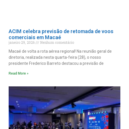
ACIM celebra previsão de retomada de voos
comerciais em Macaé
janeiro 29, 2026
Nenhum comentário
Macaé de volta a rota aérea regional! Na reunião geral de
diretoria, realizada nesta quarta-feira (28), o nosso
presidente Frederico Barreto destacou a previsão de
Read More »