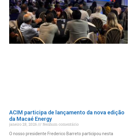
ACIM participa de lançamento da nova edição
da Macaé Energy
janeiro 28, 2026
Nenhum comentário
O nosso presidente Frederico Barreto participou nesta