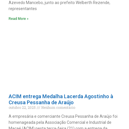
Azevedo Mancebo, junto ao prefeito Welberth Rezende,
representantes
Read More »
ACIM entrega Medalha Lacerda Agostinho à
Creusa Pessanha de Araújo
outubro 22, 2025
Nenhum comentário
A empresária e comerciante Creusa Pessanha de Araújo foi
homenageada pela Associação Comercial e Industrial de
Macaé (ACIM) nesta terça-feira (21) com a entrega da