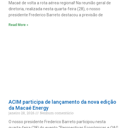
Macaé de volta a rota aérea regional! Na reunião geral de
diretoria, realizada nesta quarta-feira (28), o nosso
presidente Frederico Barreto destacou a previsão de
Read More »
ACIM participa de lançamento da nova edição
da Macaé Energy
janeiro 28, 2026
Nenhum comentário
O nosso presidente Frederico Barreto participou nesta
quarta-feira (28) do evento “Perspectivas Econômicas e O&G