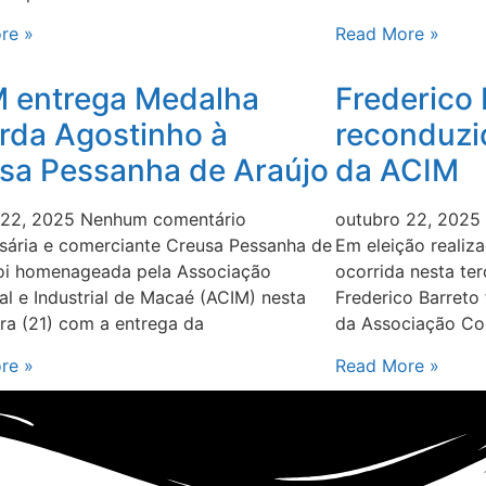
re »
Read More »
 entrega Medalha
Frederico 
rda Agostinho à
reconduzi
sa Pessanha de Araújo
da ACIM
 22, 2025
Nenhum comentário
outubro 22, 2025
sária e comerciante Creusa Pessanha de
Em eleição realiz
foi homenageada pela Associação
ocorrida nesta ter
l e Industrial de Macaé (ACIM) nesta
Frederico Barreto
ira (21) com a entrega da
da Associação Com
re »
Read More »