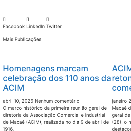
Facebook
LinkedIn
Twitter
Mais Publicações
Homenagens marcam
ACIM
celebração dos 110 anos da
reto
ACIM
come
abril 10, 2026
Nenhum comentário
janeiro
O marco histórico da primeira reunião geral de
Macaé de
diretoria da Associação Comercial e Industrial
geral de
de Macaé (ACIM), realizada no dia 9 de abril de
(28), o 
1916,
destaco