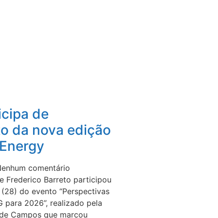
icipa de
o da nova edição
Energy
enhum comentário
e Frederico Barreto participou
a (28) do evento “Perspectivas
para 2026”, realizado pela
 de Campos que marcou