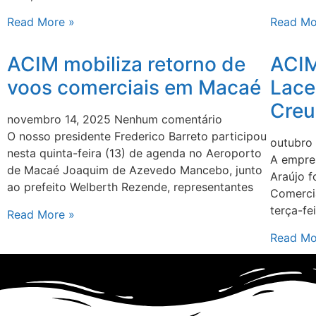
Read More »
Read Mo
ACIM mobiliza retorno de
ACIM
voos comerciais em Macaé
Lace
Creu
novembro 14, 2025
Nenhum comentário
O nosso presidente Frederico Barreto participou
outubro
nesta quinta-feira (13) de agenda no Aeroporto
A empre
de Macaé Joaquim de Azevedo Mancebo, junto
Araújo 
ao prefeito Welberth Rezende, representantes
Comercia
terça-fe
Read More »
Read Mo