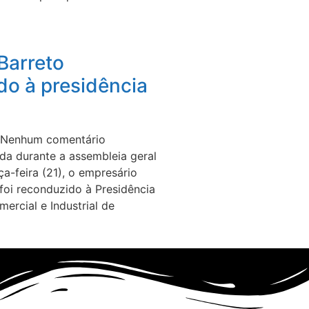
Barreto
do à presidência
Nenhum comentário
ada durante a assembleia geral
ça-feira (21), o empresário
 foi reconduzido à Presidência
ercial e Industrial de