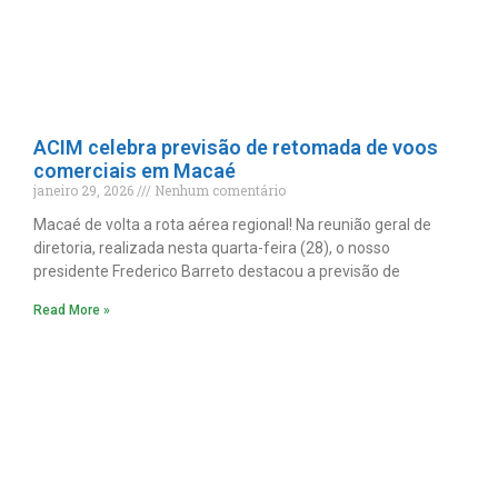
ACIM celebra previsão de retomada de voos
comerciais em Macaé
janeiro 29, 2026
Nenhum comentário
Macaé de volta a rota aérea regional! Na reunião geral de
diretoria, realizada nesta quarta-feira (28), o nosso
presidente Frederico Barreto destacou a previsão de
Read More »