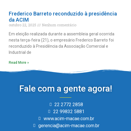
Frederico Barreto reconduzido à presidência
da ACIM
outubro 22, 2025
Nenhum comentário
Em eleição realizada durante a assembleia geral ocorrida
nesta terça-feira (21), o empresário Frederico Barreto foi
reconduzido à Presidência da Associação Comercial e
Industrial de
Read More »
Fale com a gente agora!
22 2772 2858
22 99832 5881
www.acim-macae.com.br
gerencia@acim-macae.com.br